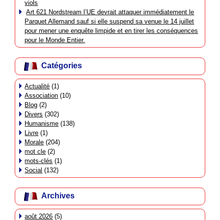
viols
Art 621 Nordstream l’UE devrait attaquer immédiatement le
Parquet Allemand sauf si elle suspend sa venue le 14 juillet
pour mener une enquête limpide et en tirer les conséquences
pour le Monde Entier.
Catégories
Actualité
(1)
Association
(10)
Blog
(2)
Divers
(302)
Humanisme
(138)
Livre
(1)
Morale
(204)
mot cle
(2)
mots-clés
(1)
Social
(132)
Archives
août 2026
(5)