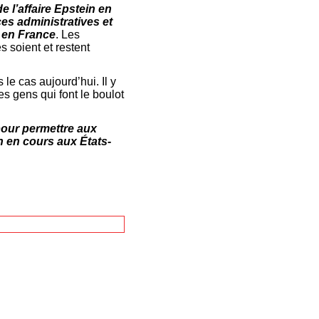
e l’affaire Epstein en
ces administratives et
t en France
. Les
s soient et restent
 le cas aujourd’hui. Il y
es gens qui font le boulot
our permettre aux
n en cours aux États-