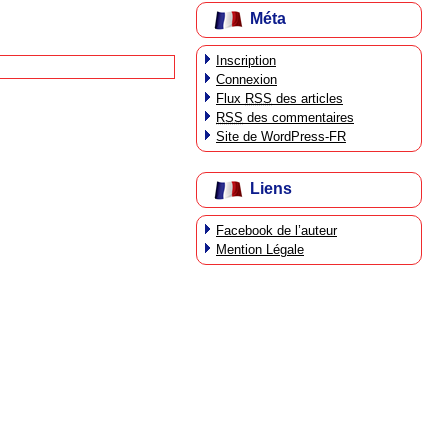
Méta
Inscription
Connexion
Flux
RSS
des articles
RSS
des commentaires
Site de WordPress-FR
Liens
Facebook de l’auteur
Mention Légale