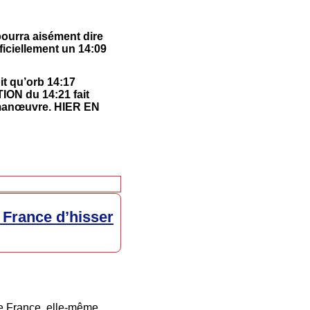
pourra aisément dire
ficiellement un 14:09
it qu’orb 14:17
ION du 14:21 fait
a manœuvre. HIER EN
e France d’hisser
de France, elle-même