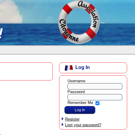
!
Log In
Username
Password
Remember Me
Register
Lost your password?