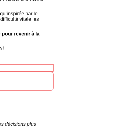
 qu’inspirée par le
fficulté vitale les
 pour revenir à la
 !
os décisions plus