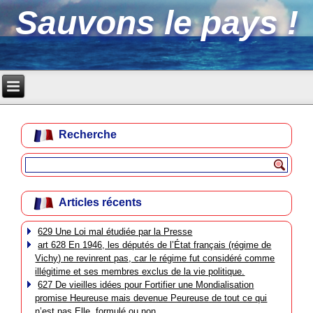
Sauvons le pays !
Recherche
Articles récents
629 Une Loi mal étudiée par la Presse
art 628 En 1946, les députés de l’État français (régime de
Vichy) ne revinrent pas, car le régime fut considéré comme
illégitime et ses membres exclus de la vie politique.
627 De vieilles idées pour Fortifier une Mondialisation
promise Heureuse mais devenue Peureuse de tout ce qui
n’est pas Elle, formulé ou non.