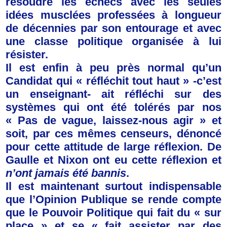
résoudre les échecs avec les seules
idées musclées professées à longueur
de décennies par son entourage et avec
une classe politique organisée à lui
résister.
Il est enfin à peu près normal qu’un
Candidat qui « réfléchit tout haut » -c’est
un enseignant- ait réfléchi sur des
systèmes qui ont été tolérés par nos
« Pas de vague, laissez-nous agir » et
soit, par ces mêmes censeurs, dénoncé
pour cette attitude de large réflexion. De
Gaulle et Nixon ont eu cette réflexion et
n’ont jamais été bannis
.
Il est maintenant surtout indispensable
que l’Opinion Publique se rende compte
que le Pouvoir Politique qui fait du « sur
place » et se « fait assister par des