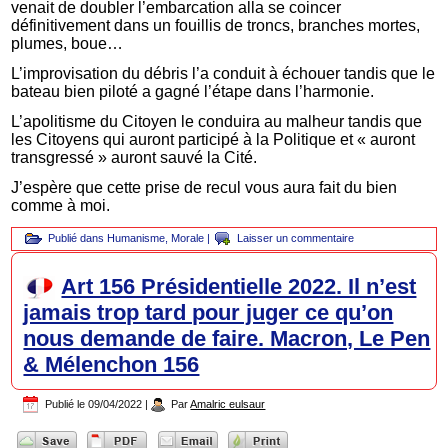
venait de doubler l’embarcation alla se coincer
définitivement dans un fouillis de troncs, branches mortes,
plumes, boue…
L’improvisation du débris l’a conduit à échouer tandis que le
bateau bien piloté a gagné l’étape dans l’harmonie.
L’apolitisme du Citoyen le conduira au malheur tandis que
les Citoyens qui auront participé à la Politique et « auront
transgressé » auront sauvé la Cité.
J’espère que cette prise de recul vous aura fait du bien
comme à moi.
Publié dans
Humanisme
,
Morale
|
Laisser un commentaire
Art 156 Présidentielle 2022. Il n’est
jamais trop tard pour juger ce qu’on
nous demande de faire. Macron, Le Pen
& Mélenchon 156
Publié le
09/04/2022
|
Par
Amalric eulsaur