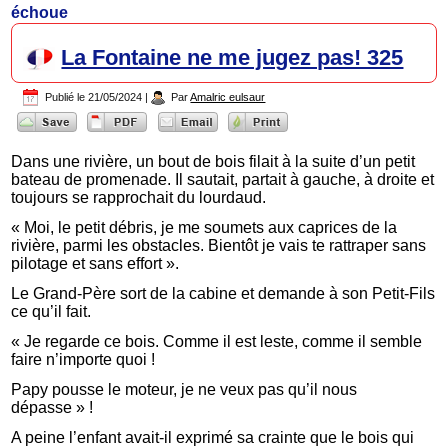
échoue
La Fontaine ne me jugez pas! 325
Publié le
21/05/2024
|
Par
Amalric eulsaur
Dans une rivière, un bout de bois filait à la suite d’un petit
bateau de promenade. Il sautait, partait à gauche, à droite et
toujours se rapprochait du lourdaud.
« Moi, le petit débris, je me soumets aux caprices de la
rivière, parmi les obstacles. Bientôt je vais te rattraper sans
pilotage et sans effort ».
Le Grand-Père sort de la cabine et demande à son Petit-Fils
ce qu’il fait.
« Je regarde ce bois. Comme il est leste, comme il semble
faire n’importe quoi !
Papy pousse le moteur, je ne veux pas qu’il nous
dépasse » !
A peine l’enfant avait-il exprimé sa crainte que le bois qui