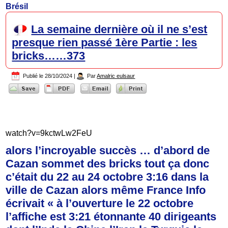
Brésil
La semaine dernière où il ne s’est
presque rien passé 1ère Partie : les
bricks……373
Publié le
28/10/2024
|
Par
Amalric eulsaur
watch?v=9kctwLw2FeU
alors l’incroyable succès … d’abord de
Cazan sommet des bricks tout ça donc
c’était du 22 au 24 octobre 3:16 dans la
ville de Cazan alors même France Info
écrivait « à l’ouverture le 22 octobre
l’affiche est 3:21 étonnante 40 dirigeants