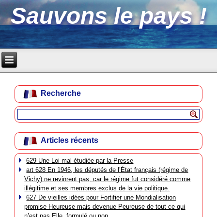
Sauvons le pays !
Recherche
Articles récents
629 Une Loi mal étudiée par la Presse
art 628 En 1946, les députés de l’État français (régime de
Vichy) ne revinrent pas, car le régime fut considéré comme
illégitime et ses membres exclus de la vie politique.
627 De vieilles idées pour Fortifier une Mondialisation
promise Heureuse mais devenue Peureuse de tout ce qui
n’est pas Elle, formulé ou non.