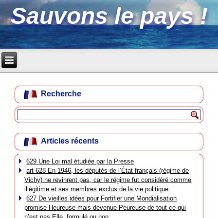
Sauvons le pays !
Recherche
Articles récents
629 Une Loi mal étudiée par la Presse
art 628 En 1946, les députés de l’État français (régime de
Vichy) ne revinrent pas, car le régime fut considéré comme
illégitime et ses membres exclus de la vie politique.
627 De vieilles idées pour Fortifier une Mondialisation
promise Heureuse mais devenue Peureuse de tout ce qui
n’est pas Elle, formulé ou non.