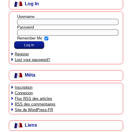
Log In
Username
Password
Remember Me
Register
Lost your password?
Méta
Inscription
Connexion
Flux
RSS
des articles
RSS
des commentaires
Site de WordPress-FR
Liens