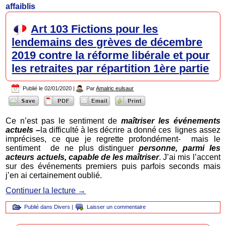
affaiblis
Art 103 Fictions pour les
lendemains des grèves de décembre
2019 contre la réforme libérale et pour
les retraites par répartition 1ère partie
Publié le
02/01/2020
|
Par
Amalric eulsaur
Ce n’est pas le sentiment de
maîtriser les événements
actuels –
la difficulté à les décrire a donné ces lignes assez
imprécises, ce que je regrette profondément- mais le
sentiment de ne plus distinguer
personne, parmi les
acteurs actuels, capable de les maîtriser
. J’ai mis l’accent
sur des événements premiers puis parfois seconds mais
j’en ai certainement oublié.
Continuer la lecture
→
Publié dans
Divers
|
Laisser un commentaire